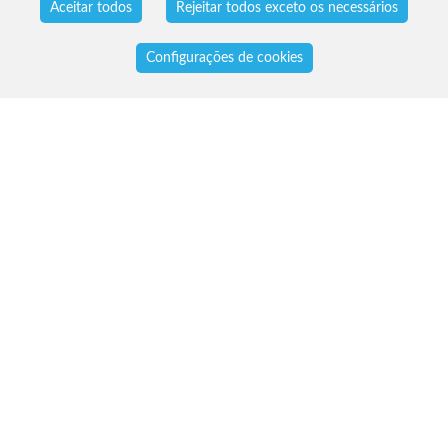
Aceitar todos
Rejeitar todos exceto os necessários
Configurações de cookies
MINHA CONTA
Conecte-se
Cadastro